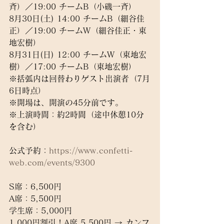
斉）／19:00 チームB（小磯一斉）
8月30日(土) 14:00 チームB（細谷佳
正）／19:00 チームW（細谷佳正・東
地宏樹）
8月31日(日) 12:00 チームW（東地宏
樹）／17:00 チームB（東地宏樹）
※括弧内は回替わりゲスト出演者（7月
6日時点）
※開場は、開演の45分前です。
※上演時間：約2時間（途中休憩10分
を含む）
公式予約：
https://www.confetti-
web.com/events/9300
S席：6,500円
A席：5,500円
学生席：5,000円
1,000円割引！A席 5,500円 → カンフ