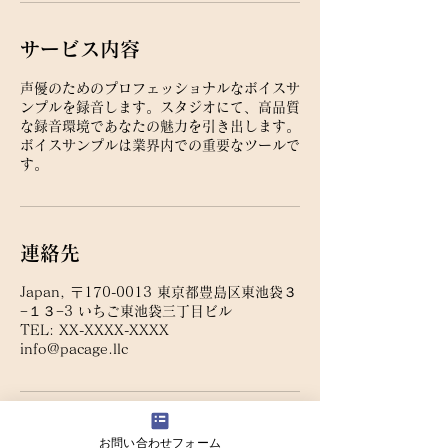
サービス内容
声優のためのプロフェッショナルなボイスサ
ンプルを録音します。スタジオにて、高品質
な録音環境であなたの魅力を引き出します。
ボイスサンプルは業界内での重要なツールで
す。
連絡先
Japan, 〒170-0013 東京都豊島区東池袋３
−１３−3 いちご東池袋三丁目ビル
TEL: XX-XXXX-XXXX
info@pacage.llc
お問い合わせフォーム