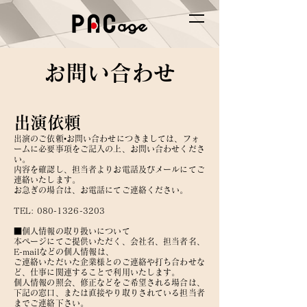
お問い合わせ
出演依頼
出演のご依頼•お問い合わせにつきましては、フォ
ームに必要事項をご記入の上、お問い合わせくださ
い。
内容を確認し、担当者よりお電話及びメールにてご
連絡いたします。
お急ぎの場合は、お電話にてご連絡ください。
TEL:
080-1326-3203
■個人情報の取り扱いについて
本ページにてご提供いただく、会社名、担当者名、
E-mailなどの個人情報は、
ご連絡いただいた企業様とのご連絡や打ち合わせな
ど、仕事に関連することで利用いたします。
個人情報の照会、修正などをご希望される場合は、
下記の窓口、または直接やり取りされている担当者
までご連絡下さい。