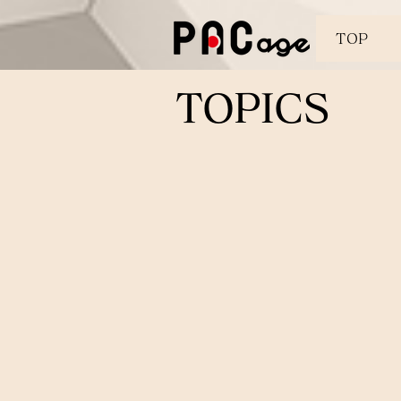
TOP
​TOPICS