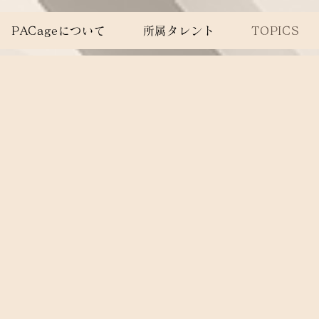
PACageについて
所属タレント
TOPICS