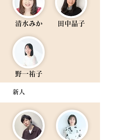
清水みか
田中晶子
野一祐子
新人